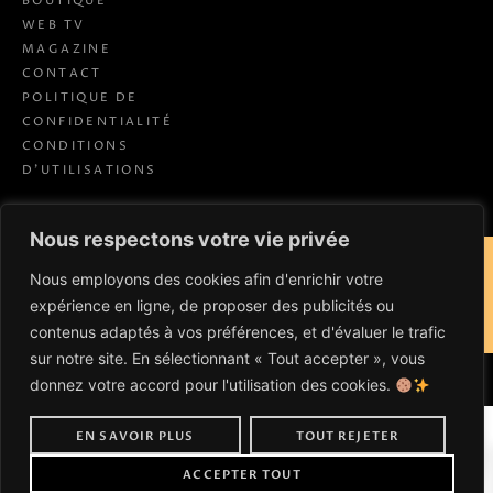
BOUTIQUE
WEB TV
MAGAZINE
CONTACT
POLITIQUE DE
CONFIDENTIALITÉ
CONDITIONS
D’UTILISATIONS
Nous respectons votre vie privée
Copyright © 2026 Alexandre Aubry
Nous employons des cookies afin d'enrichir votre
expérience en ligne, de proposer des publicités ou
SITE WEB créé avec
par
contenus adaptés à vos préférences, et d'évaluer le trafic
PIMP TA MARQUE
sur notre site. En sélectionnant « Tout accepter », vous
donnez votre accord pour l'utilisation des cookies.
0
EN SAVOIR PLUS
TOUT REJETER
ACCEPTER TOUT